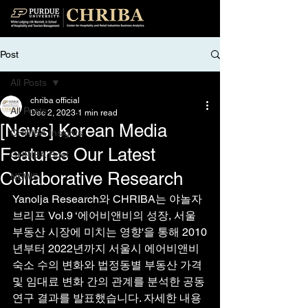
Post
All Posts
chriba official
All Posts
Dec 2, 2023
1 min read
[News] Korean Media
CHRIBA Insights
Features Our Latest
CHRIBA Brief
Collaborative Research
NEWS
Yanolja Research와 CHRIBA는 야놀자
브리프 Vol.9 ‘에어비앤비의 성장, 서울 
부동산 시장에 미치는 영향'을 통해 2010
년부터 2022년까지 서울시 에어비앤비 
숙소 수의 변화와 법정동별 부동산 가격 
및 임대료 변화 간의 관계를 분석한 공동
연구 결과를 발표했습니다. 자세한 내용