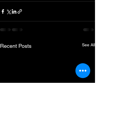
See All
Recent Posts