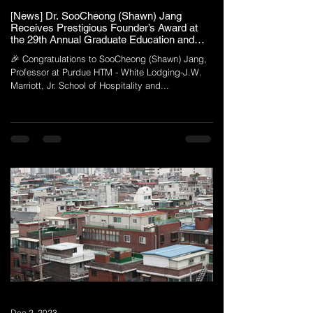
[News] Dr. SooCheong (Shawn) Jang
Receives Prestigious Founder’s Award at
the 29th Annual Graduate Education and
Graduate Student Research Conference in
🎉 Congratulations to SooCheong (Shawn) Jang,
Hospitality and Tourism
Professor at Purdue HTM - White Lodging-J.W.
Marriott, Jr. School of Hospitality and...
Dec 2, 2023