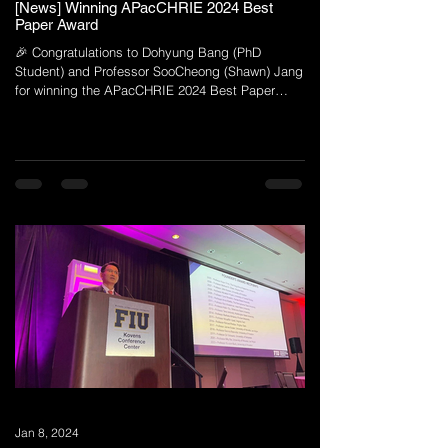
[News] Winning APacCHRIE 2024 Best
Paper Award
🎉 Congratulations to Dohyung Bang (PhD
Student) and Professor SooCheong (Shawn) Jang
for winning the APacCHRIE 2024 Best Paper
Award!...
Jan 8, 2024