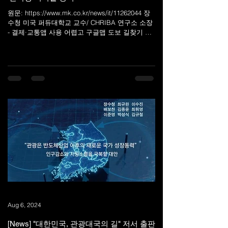
원문: https://www.mk.co.kr/news/it/11262044 장
수청 미국 퍼듀대학교 교수/ CHRIBA 연구소 소장
- 결제·교통앱 사용 어렵고 구글맵 도보 길찾기 제
한 외국인 관광객 불편 커 - 韓, 디지털 문턱 낮추
면 관광객...
Aug 6, 2024
[News] "대한민국, 관광대국의 길" 저서 출판