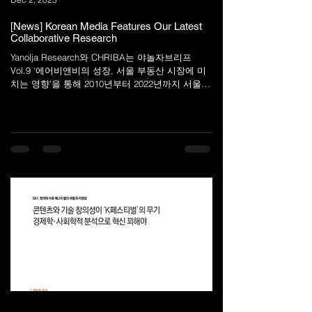
[News] Korean Media Features Our Latest
Collaborative Research
Yanolja Research와 CHRIBA는 야놀자브리프
Vol.9 ‘에어비앤비의 성장, 서울 부동산 시장에 미
치는 영향'을 통해 2010년부터 2022년까지 서울시
에어비앤비 숙소 수의 변화와 법정동별 부동산 가
격 및 임대료 변화 간의 관계를...