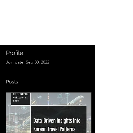
Profile
Join date: Sep 30, 2022
Posts